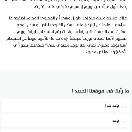
يجعله أول مولّد نص لوريم إيبسوم حقيقي على الإنترنت.
هناك حقيقة مثبتة منذ زمن طويل وهي أن المحتوى المقروء لصفحة ما
سيلهي القارئ عن التركيز على الشكل الخارجي للنص أو شكل توضع
الفقرات في الصفحة التي يقرأها. ولذلك يتم استخدام طريقة لوريم
إيبسوم لأنها تعطي توزيعاَ طبيعياَ -إلى حد ما- للأحرف عوضاً عن استخدام
“هنا يوجد محتوى نصي، هنا يوجد محتوى نصي” فتجعلها تبدو (أي
الأحرف) وكأنها نص مقروء.
ما رأيك فى موقعنا الجديد ؟
جيد جداً
جيد