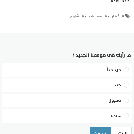
هذه المدة.
,
,
الأفكار
المسرعات
مشاريع
ما رأيك فى موقعنا الجديد ؟
جيد جداً
جيد
مقبول
عادى
النتائج
تصويت