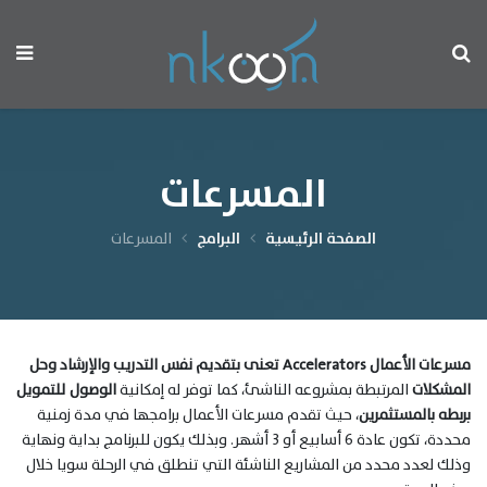
المسرعات
الصفحة الرئيسية
البرامج
المسرعات
مسرعات الأعمال Accelerators تعنى بتقديم نفس
التدريب
والإرشاد
وحل
المشكلات
المرتبطة بمشروعه الناشئ، كما توفر له إمكانية
الوصول للتمويل
بربطه بالمستثمرين
، حيث تقدم مسرعات الأعمال برامجها في مدة زمنية
محددة، تكون عادة ٦ أسابيع أو ٣ أشهر. وبذلك يكون للبرنامج بداية ونهاية
وذلك لعدد محدد من المشاريع الناشئة التي تنطلق في الرحلة سويا خلال