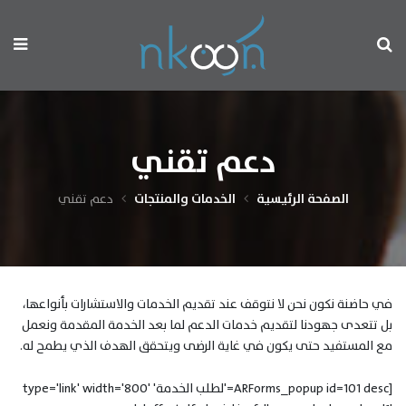
دعم تقني
الصفحة الرئيسية
الخدمات والمنتجات
دعم تقني
في حاضنة نكون نحن لا نتوقف عند تقديم الخدمات والاستشارات بأنواعها،
بل تتعدى جهودنا لتقديم خدمات الدعم لما بعد الخدمة المقدمة ونعمل
مع المستفيد حتى يكون في غاية الرضى ويتحقق الهدف الذي يطمح له.
[ARForms_popup id=101 desc='لطلب الخدمة' type='link' width='800'